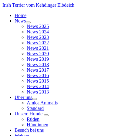
Irish Terrier vom Kehdinger Elbdeich
Home
News
News 2025
News 2024
News 2023
News 2022
News 2021
News 2020
News 2019
News 2018
News 2017
News 2016
News 2015
News 2014
News 2013
Über uns
Amica Animalis
Standard
Unsere Hunde
Rüden
Hündinnen
Besuch bei uns
Welpen