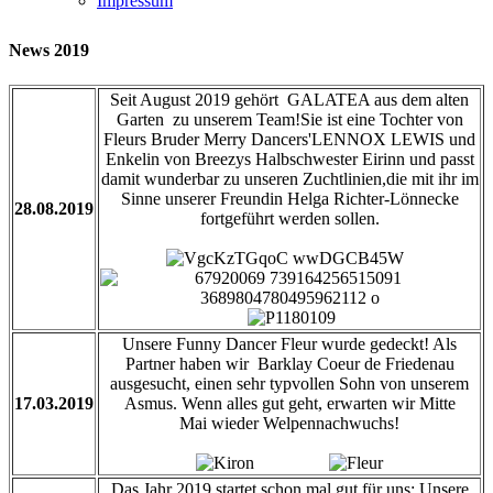
Impressum
News 2019
Seit August 2019 gehört GALATEA aus dem alten
Garten zu unserem Team!Sie ist eine Tochter von
Fleurs Bruder Merry Dancers'LENNOX LEWIS und
Enkelin von Breezys Halbschwester Eirinn und passt
damit wunderbar zu unseren Zuchtlinien,die mit ihr im
Sinne unserer Freundin Helga Richter-Lönnecke
28.08.2019
fortgeführt werden sollen.
Unsere Funny Dancer Fleur wurde gedeckt! Als
Partner haben wir Barklay Coeur de Friedenau
ausgesucht, einen sehr typvollen Sohn von unserem
17.03.2019
Asmus. Wenn alles gut geht, erwarten wir Mitte
Mai wieder Welpennachwuchs!
Das Jahr 2019 startet schon mal gut für uns: Unsere